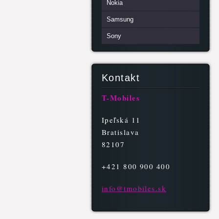
Nokia
Samsung
Sony
Kontakt
T-Mobiles
Ipeľská 11
Bratislava
82107
+421 800 900 400
info@tmo
biles.sk